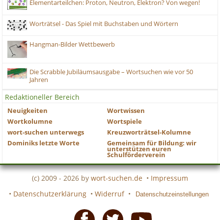
Elementarteilchen: Proton, Neutron, Elektron? Von wegen!
Worträtsel - Das Spiel mit Buchstaben und Wörtern
Hangman-Bilder Wettbewerb
Die Scrabble Jubiläumsausgabe – Wortsuchen wie vor 50
Jahren
Redaktioneller Bereich
Neuigkeiten
Wortwissen
Wortkolumne
Wortspiele
wort-suchen unterwegs
Kreuzworträtsel-Kolumne
Dominiks letzte Worte
Gemeinsam für Bildung: wir
unterstützen euren
Schulförderverein
(c) 2009 - 2026 by
wort-suchen.de
•
Impressum
•
Datenschutzerklärung
•
Widerruf
•
Datenschutzeinstellungen