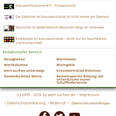
Kreuzwortkolumne #71 - Schwanzlurch
Der Edelstein im Kreuzworträtsel ist nicht immer ein Diamant
Deutscher Scrabble-Meister Alexander Dings im Interview
Korbblütler im Kreuzworträtsel – Nicht nur für Naschkatzen
und Küchenchefs
Redaktioneller Bereich
Neuigkeiten
Wortwissen
Wortkolumne
Wortspiele
wort-suchen unterwegs
Kreuzworträtsel-Kolumne
Dominiks letzte Worte
Gemeinsam für Bildung: wir
unterstützen euren
Schulförderverein
(c) 2009 - 2026 by
wort-suchen.de
•
Impressum
•
Datenschutzerklärung
•
Widerruf
•
Datenschutzeinstellungen