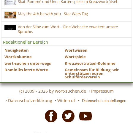
Skat, Rommé und Uno - Kartenspiele im Kreuzworträtsel
May the 4th be with you - Star Wars Tag
Von der Silbe zum Wort – Eine Webseite erweitert unsere
Sprache.
Redaktioneller Bereich
Neuigkeiten
Wortwissen
Wortkolumne
Wortspiele
wort-suchen unterwegs
Kreuzworträtsel-Kolumne
Dominiks letzte Worte
Gemeinsam für Bildung: wir
unterstützen euren
Schulförderverein
(c) 2009 - 2026 by
wort-suchen.de
•
Impressum
•
Datenschutzerklärung
•
Widerruf
•
Datenschutzeinstellungen
Facebook
Twitter
Youtube