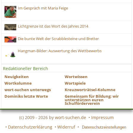
Im Gespräch mit Maria Feige
Lichtgrenze ist das Wort des Jahres 2014
Die bunte Welt der Scrabblesteine und Bretter
Hangman-Bilder: Auswertung des Wettbewerbs
Redaktioneller Bereich
Neuigkeiten
Wortwissen
Wortkolumne
Wortspiele
wort-suchen unterwegs
Kreuzworträtsel-Kolumne
Dominiks letzte Worte
Gemeinsam für Bildung: wir
unterstützen euren
Schulförderverein
(c) 2009 - 2026 by
wort-suchen.de
•
Impressum
•
Datenschutzerklärung
•
Widerruf
•
Datenschutzeinstellungen