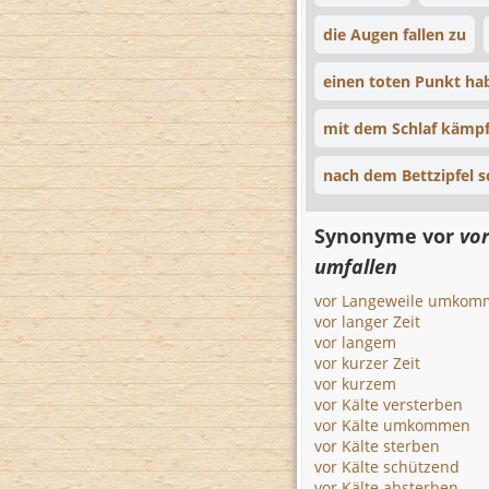
die Augen fallen zu
einen toten Punkt ha
mit dem Schlaf kämp
nach dem Bettzipfel s
Synonyme vor
vo
umfallen
vor Langeweile umkom
vor langer Zeit
vor langem
vor kurzer Zeit
vor kurzem
vor Kälte versterben
vor Kälte umkommen
vor Kälte sterben
vor Kälte schützend
vor Kälte absterben