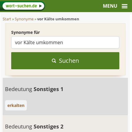
Start
»
Synonyme
»
vor Kälte umkommen
Synonyme für
Suchen
Bedeutung
Sonstiges 1
erkalten
Bedeutung
Sonstiges 2