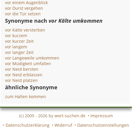
vor einem Augenblick
vor Durst vergehen
vor die Tür setzen
Synonyme nach
vor Kälte umkommen
vor Kälte versterben
vor kurzem
vor kurzer Zeit
vor langem
vor langer Zeit
vor Langeweile umkommen
vor Müdigkeit umfallen
vor Neid bersten
vor Neid erblassen
vor Neid platzen
ähnliche Synonyme
zum Halten kommen
(c) 2009 - 2026 by
wort-suchen.de
•
Impressum
•
Datenschutzerklärung
•
Widerruf
•
Datenschutzeinstellungen