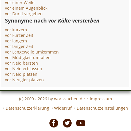
vor einer Weile
vor einem Augenblick
vor Durst vergehen
Synonyme nach
vor Kälte versterben
vor kurzem
vor kurzer Zeit
vor langem
vor langer Zeit
vor Langeweile umkommen
vor Müdigkeit umfallen
vor Neid bersten
vor Neid erblassen
vor Neid platzen
vor Neugier platzen
(c) 2009 - 2026 by
wort-suchen.de
•
Impressum
•
Datenschutzerklärung
•
Widerruf
•
Datenschutzeinstellungen