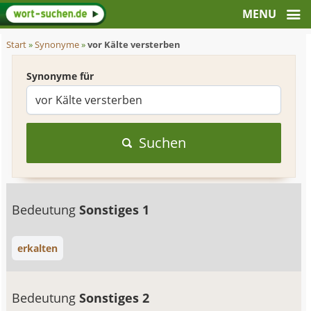
Start
»
Synonyme
»
vor Kälte versterben
Synonyme für
Suchen
Bedeutung
Sonstiges 1
erkalten
Bedeutung
Sonstiges 2