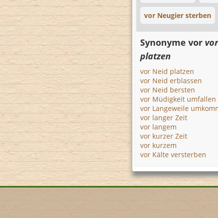
vor Neugier sterben
Synonyme vor
vo
platzen
vor Neid platzen
vor Neid erblassen
vor Neid bersten
vor Müdigkeit umfallen
vor Langeweile umkom
vor langer Zeit
vor langem
vor kurzer Zeit
vor kurzem
vor Kälte versterben