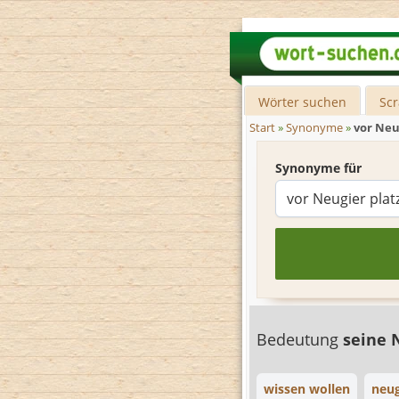
Wörter suchen
Sc
Start
»
Synonyme
»
vor Neu
Synonyme für
Bedeutung
seine 
wissen wollen
neug