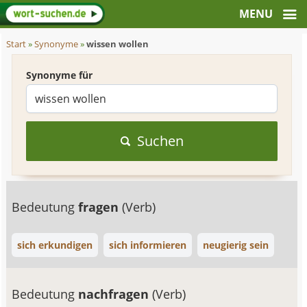
Start
»
Synonyme
»
wissen wollen
Synonyme für
Suchen
Bedeutung
fragen
(Verb)
sich erkundigen
sich informieren
neugierig sein
Bedeutung
nachfragen
(Verb)