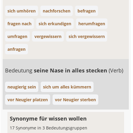
sich umhören
nachforschen
befragen
fragen nach
sich erkundigen
herumfragen
umfragen
vergewissern
sich vergewissern
anfragen
Bedeutung
seine Nase in alles stecken
(Verb)
neugierig sein
sich um alles kümmern
vor Neugier platzen
vor Neugier sterben
Synonyme für wissen wollen
17 Synonyme in 3 Bedeutungsgruppen