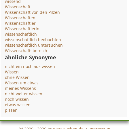
wissend
Wissenschaft
Wissenschaft von den Pilzen
Wissenschaften
Wissenschaftler
Wissenschaftlerin
wissenschaftlich
wissenschaftlich beobachten
wissenschaftlich untersuchen
Wissenschaftsbereich
ähnliche Synonyme
nicht ein noch aus wissen
Wissen
ohne Wissen
Wissen um etwas
meines Wissens
nicht weiter wissen
noch wissen
etwas wissen
pissen
(c) 2009 - 2026 by
wort-suchen.de
•
Impressum