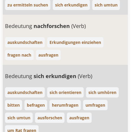
zu ermitteln suchen
sich erkundigen
sich umtun
Bedeutung
nachforschen
(Verb)
auskundschaften
Erkundigungen einziehen
fragen nach
ausfragen
Bedeutung
sich erkundigen
(Verb)
auskundschaften
sich orientieren
sich umhören
bitten
befragen
herumfragen
umfragen
sich umtun
ausforschen
ausfragen
um Rat fragen