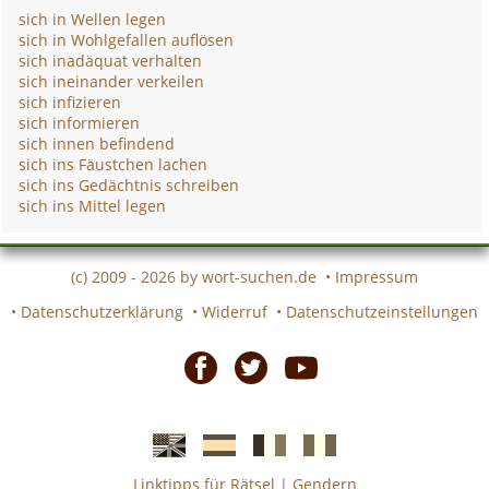
sich in Wellen legen
sich in Wohlgefallen auflösen
sich inadäquat verhalten
sich ineinander verkeilen
sich infizieren
sich informieren
sich innen befindend
sich ins Fäustchen lachen
sich ins Gedächtnis schreiben
sich ins Mittel legen
(c) 2009 - 2026 by
wort-suchen.de
•
Impressum
•
Datenschutzerklärung
•
Widerruf
•
Datenschutzeinstellungen
Facebook
Twitter
Youtube
Linktipps für Rätsel
|
Gendern