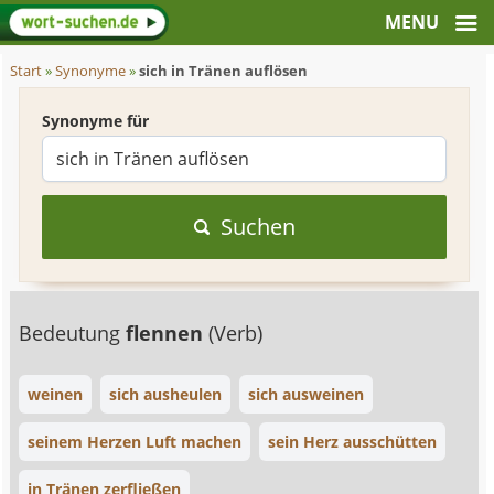
Start
»
Synonyme
»
sich in Tränen auflösen
Synonyme für
Suchen
Bedeutung
flennen
(Verb)
weinen
sich ausheulen
sich ausweinen
seinem Herzen Luft machen
sein Herz ausschütten
in Tränen zerfließen