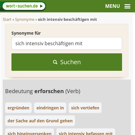
Start
»
Synonyme
»
sich intensiv beschäftigen mit
Synonyme für
Suchen
Bedeutung
erforschen
(Verb)
ergründen
eindringen in
sich vertiefen
der Sache auf den Grund gehen
sich hineinversenken
sich intensiv befassen mit