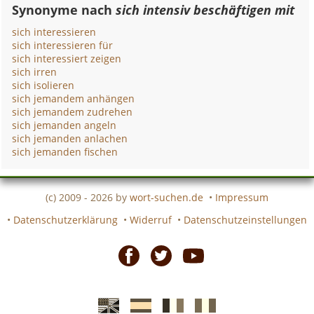
Synonyme nach
sich intensiv beschäftigen mit
sich interessieren
sich interessieren für
sich interessiert zeigen
sich irren
sich isolieren
sich jemandem anhängen
sich jemandem zudrehen
sich jemanden angeln
sich jemanden anlachen
sich jemanden fischen
(c) 2009 - 2026 by
wort-suchen.de
•
Impressum
•
Datenschutzerklärung
•
Widerruf
•
Datenschutzeinstellungen
Facebook
Twitter
Youtube