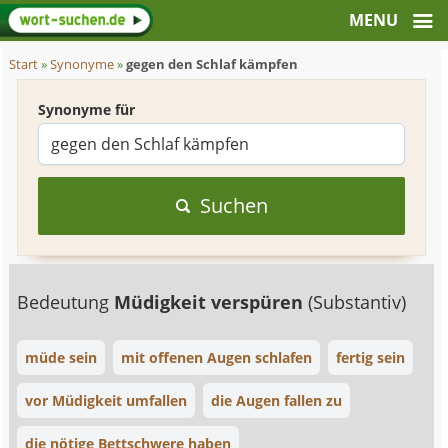
Start
»
Synonyme
»
gegen den Schlaf kämpfen
Synonyme für
Suchen
Bedeutung
Müdigkeit verspüren
(Substantiv)
müde sein
mit offenen Augen schlafen
fertig sein
vor Müdigkeit umfallen
die Augen fallen zu
die nötige Bettschwere haben