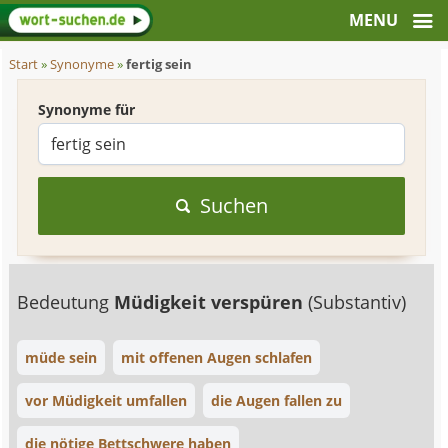
Start
»
Synonyme
»
fertig sein
Synonyme für
Suchen
Bedeutung
Müdigkeit verspüren
(Substantiv)
müde sein
mit offenen Augen schlafen
vor Müdigkeit umfallen
die Augen fallen zu
die nötige Bettschwere haben