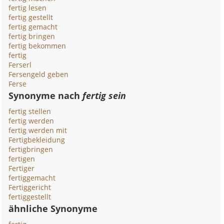
fertig lesen
fertig gestellt
fertig gemacht
fertig bringen
fertig bekommen
fertig
Ferserl
Fersengeld geben
Ferse
Synonyme nach
fertig sein
fertig stellen
fertig werden
fertig werden mit
Fertigbekleidung
fertigbringen
fertigen
Fertiger
fertiggemacht
Fertiggericht
fertiggestellt
ähnliche Synonyme