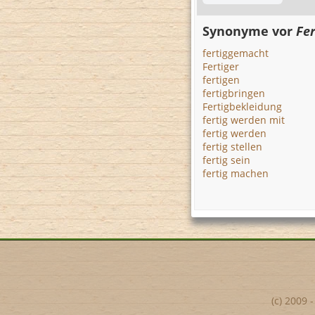
Synonyme vor
Fer
fertiggemacht
Fertiger
fertigen
fertigbringen
Fertigbekleidung
fertig werden mit
fertig werden
fertig stellen
fertig sein
fertig machen
(c) 2009 