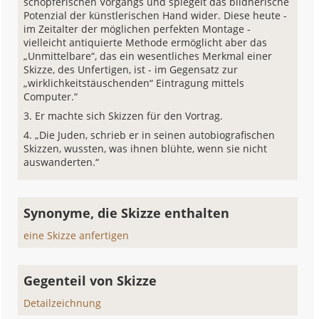
schöpferischen Vorgangs und spiegelt das bildnerische
Potenzial der künstlerischen Hand wider. Diese heute -
im Zeitalter der möglichen perfekten Montage -
vielleicht antiquierte Methode ermöglicht aber das
„Unmittelbare“, das ein wesentliches Merkmal einer
Skizze, des Unfertigen, ist - im Gegensatz zur
„wirklichkeitstäuschenden“ Eintragung mittels
Computer.“
Er machte sich Skizzen für den Vortrag.
„Die Juden, schrieb er in seinen autobiografischen
Skizzen, wussten, was ihnen blühte, wenn sie nicht
auswanderten.“
Synonyme, die Skizze enthalten
eine Skizze anfertigen
Gegenteil von Skizze
Detailzeichnung