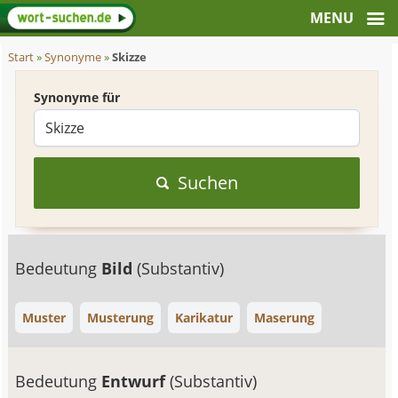
Start
»
Synonyme
»
Skizze
Synonyme für
Suchen
Bedeutung
Bild
(Substantiv)
Muster
Musterung
Karikatur
Maserung
Bedeutung
Entwurf
(Substantiv)