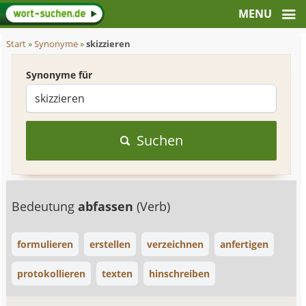
Start
»
Synonyme
»
skizzieren
Synonyme für
Suchen
Bedeutung
abfassen
(Verb)
formulieren
erstellen
verzeichnen
anfertigen
protokollieren
texten
hinschreiben