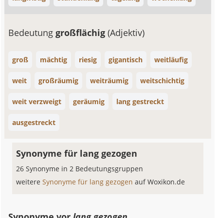
Bedeutung
großflächig
(Adjektiv)
groß
mächtig
riesig
gigantisch
weitläufig
weit
großräumig
weiträumig
weitschichtig
weit verzweigt
geräumig
lang gestreckt
ausgestreckt
Synonyme für lang gezogen
26 Synonyme in 2 Bedeutungsgruppen
weitere
Synonyme für lang gezogen
auf Woxikon.de
Synonyme vor
lang gezogen