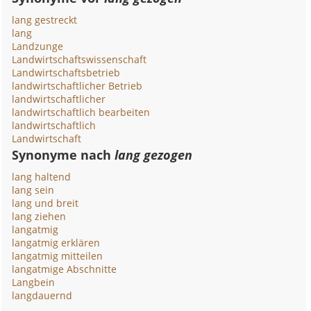
lang gestreckt
lang
Landzunge
Landwirtschaftswissenschaft
Landwirtschaftsbetrieb
landwirtschaftlicher Betrieb
landwirtschaftlicher
landwirtschaftlich bearbeiten
landwirtschaftlich
Landwirtschaft
Synonyme nach
lang gezogen
lang haltend
lang sein
lang und breit
lang ziehen
langatmig
langatmig erklären
langatmig mitteilen
langatmige Abschnitte
Langbein
langdauernd