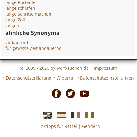
lange Rochade
lange schlafen
lange Schritte machen
lange Zeit
langen
ähnliche Synonyme
andauernd
für gewisse Zeit andauernd
(c) 2009 - 2026 by
wort-suchen.de
•
Impressum
•
Datenschutzerklärung
•
Widerruf
•
Datenschutzeinstellungen
Facebook
Twitter
Youtube
Linktipps für Rätsel
|
Gendern
Englische
Spanische
französiche
italienische