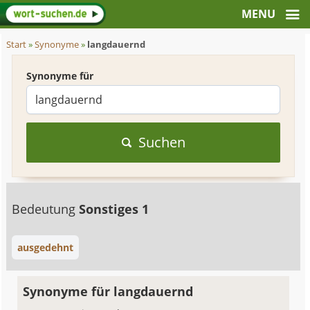
Start
»
Synonyme
»
langdauernd
Synonyme für
Suchen
Bedeutung
Sonstiges 1
ausgedehnt
Synonyme für langdauernd