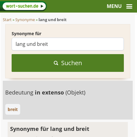
Start
»
Synonyme
»
lang und breit
Synonyme für
Suchen
Bedeutung
in extenso
(Objekt)
breit
Synonyme für lang und breit