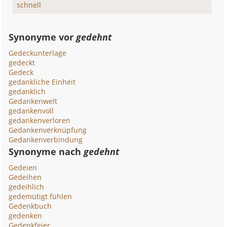
schnell
Synonyme vor
gedehnt
Gedeckunterlage
gedeckt
Gedeck
gedankliche Einheit
gedanklich
Gedankenwelt
gedankenvoll
gedankenverloren
Gedankenverknüpfung
Gedankenverbindung
Synonyme nach
gedehnt
Gedeien
Gedeihen
gedeihlich
gedemütigt fühlen
Gedenkbuch
gedenken
Gedenkfeier