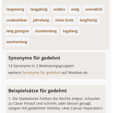
langwierig
langjährig
endlos
ewig
unendlich
unabsehbar
jahrelang
ohne Ende
langfristig
lang gezogen
stundenlang
tagelang
wochenlang
Synonyme für gedehnt
14 Synonyme in 2 Bedeutungsgruppen
weitere
Synonyme für gedehnt
auf Woxikon.de
Beispielsätze für gedehnt
Die Gladiatoren hielten die Rechte empor, schauten
zu Cäsar hinauf und schrien, oder besser gesagt,
sangen mit gedehnter Stimme: »Ave Caesar Imperator!«