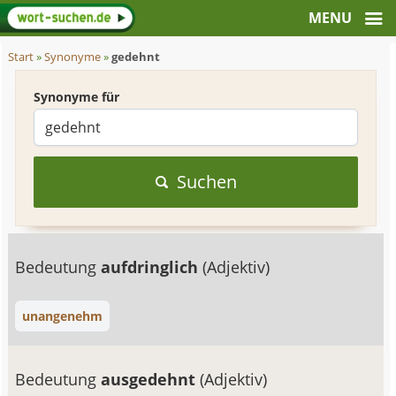
Start
»
Synonyme
»
gedehnt
Synonyme für
Suchen
Bedeutung
aufdringlich
(Adjektiv)
unangenehm
Bedeutung
ausgedehnt
(Adjektiv)