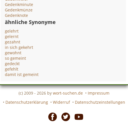
Gedenkminute
Gedenkmünze
Gedenknote
ähnliche Synonyme
gelehrt
gelernt
gezahnt
in sich gekehrt
gewohnt
so gemeint
gedeckt
gefehlt
damit ist gemeint
(c) 2009 - 2026 by
wort-suchen.de
•
Impressum
•
Datenschutzerklärung
•
Widerruf
•
Datenschutzeinstellungen