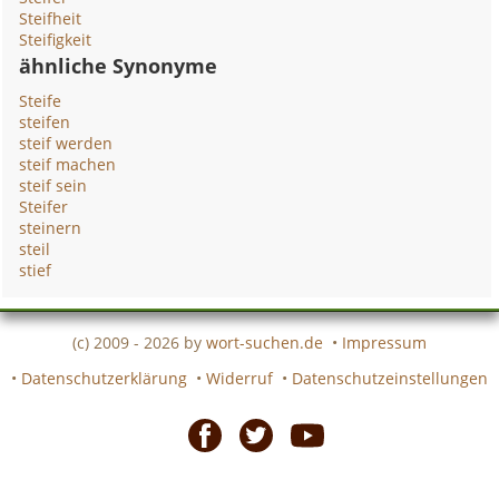
Steifheit
Steifigkeit
ähnliche Synonyme
Steife
steifen
steif werden
steif machen
steif sein
Steifer
steinern
steil
stief
(c) 2009 - 2026 by
wort-suchen.de
•
Impressum
•
Datenschutzerklärung
•
Widerruf
•
Datenschutzeinstellungen
Facebook
Twitter
Youtube