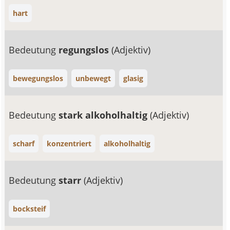
hart
Bedeutung
regungslos
(Adjektiv)
bewegungslos
unbewegt
glasig
Bedeutung
stark alkoholhaltig
(Adjektiv)
scharf
konzentriert
alkoholhaltig
Bedeutung
starr
(Adjektiv)
bocksteif