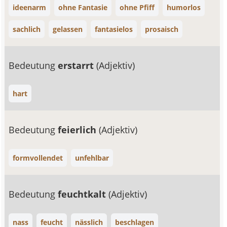
ideenarm
ohne Fantasie
ohne Pfiff
humorlos
sachlich
gelassen
fantasielos
prosaisch
Bedeutung
erstarrt
(Adjektiv)
hart
Bedeutung
feierlich
(Adjektiv)
formvollendet
unfehlbar
Bedeutung
feuchtkalt
(Adjektiv)
nass
feucht
nässlich
beschlagen