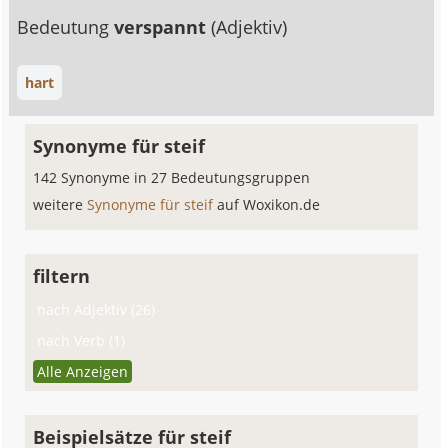
Bedeutung
verspannt
(Adjektiv)
hart
Synonyme für steif
142 Synonyme in 27 Bedeutungsgruppen
weitere
Synonyme für steif
auf Woxikon.de
filtern
nach Adjektiv (26)
nach Verb (1)
Alle Anzeigen
Beispielsätze für steif