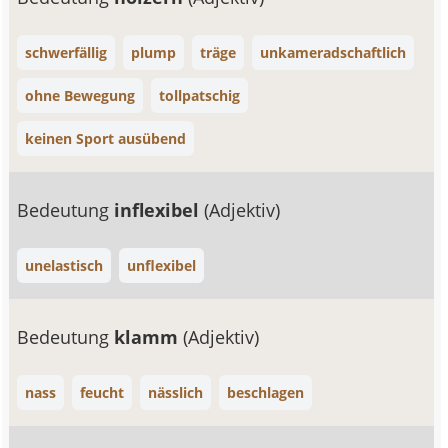
schwerfällig
plump
träge
unkameradschaftlich
ohne Bewegung
tollpatschig
keinen Sport ausübend
Bedeutung
inflexibel
(Adjektiv)
unelastisch
unflexibel
Bedeutung
klamm
(Adjektiv)
nass
feucht
nässlich
beschlagen