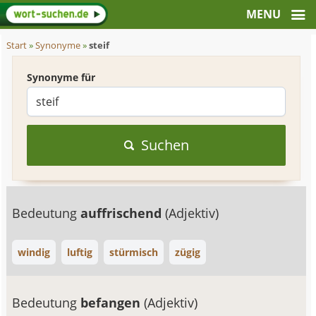
Start
»
Synonyme
»
steif
Synonyme für
Suchen
Bedeutung
auffrischend
(Adjektiv)
windig
luftig
stürmisch
zügig
Bedeutung
befangen
(Adjektiv)