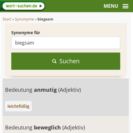
Start
»
Synonyme
»
biegsam
Synonyme für
Suchen
Bedeutung
anmutig
(Adjektiv)
leichtfüßig
Bedeutung
beweglich
(Adjektiv)