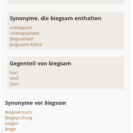
Synonyme, die biegsam enthalten
unbiegsam
Unbiegsamkeit
Biegsamkeit
biegsame Röhre
Gegenteil von biegsam
hart
steif
starr
Synonyme vor
biegsam
Biegeversuch
Biegeprüfung
biegen
Biege