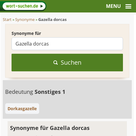
Start
»
Synonyme
»
Gazella dorcas
Synonyme für
Suchen
Bedeutung
Sonstiges 1
Dorkasgazelle
Synonyme für Gazella dorcas