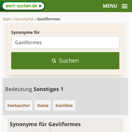
Start
»
Synonyme
»
Gaviiformes
Synonyme für
Suchen
Bedeutung
Sonstiges 1
Seetaucher
Gavia
Gaviidae
Synonyme für Gaviiformes