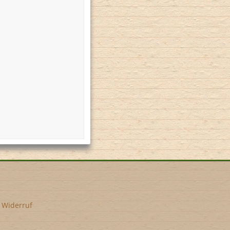
•
Widerruf