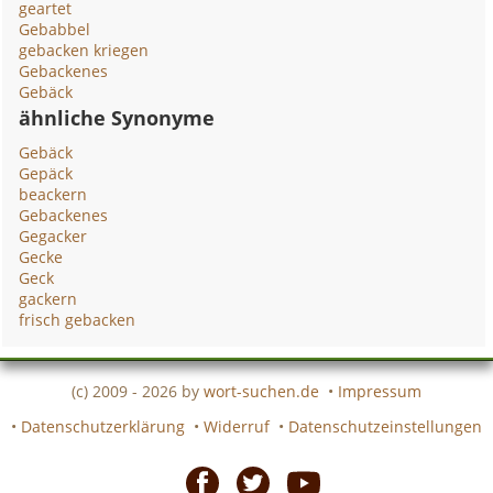
geartet
Gebabbel
gebacken kriegen
Gebackenes
Gebäck
ähnliche Synonyme
Gebäck
Gepäck
beackern
Gebackenes
Gegacker
Gecke
Geck
gackern
frisch gebacken
(c) 2009 - 2026 by
wort-suchen.de
•
Impressum
•
Datenschutzerklärung
•
Widerruf
•
Datenschutzeinstellungen