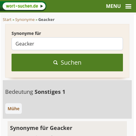
Start
»
Synonyme
»
Geacker
Synonyme für
Suchen
Bedeutung
Sonstiges 1
Mühe
Synonyme für Geacker