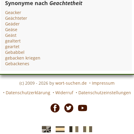
Synonyme nach
Geachtetheit
Geacker
Geächteter
Geäder
Geäse
Geäst
gealtert
geartet
Gebabbel
gebacken kriegen
Gebackenes
(c) 2009 - 2026 by
wort-suchen.de
•
Impressum
•
Datenschutzerklärung
•
Widerruf
•
Datenschutzeinstellungen
Facebook
Twitter
Youtube