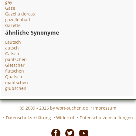
gay
Gaze
Gazella dorcas
gazellenhaft
Gazette
ähnliche Synonyme
Läutsch
autsch
Gatsch
pantschen
Gletscher
flutschen
Quatsch
mantschen
glubschen
(c) 2009 - 2026 by
wort-suchen.de
•
Impressum
•
Datenschutzerklärung
•
Widerruf
•
Datenschutzeinstellungen