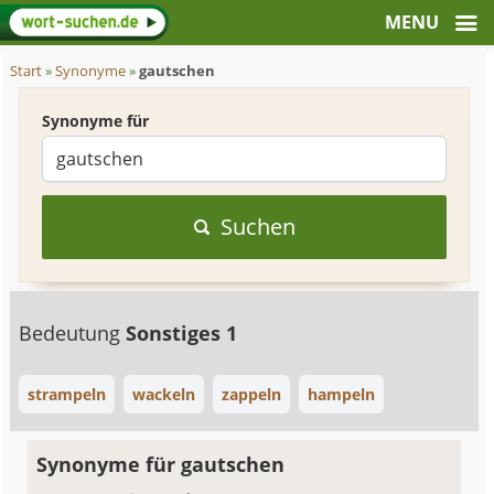
Start
»
Synonyme
»
gautschen
Synonyme für
Suchen
Bedeutung
Sonstiges 1
strampeln
wackeln
zappeln
hampeln
Synonyme für gautschen