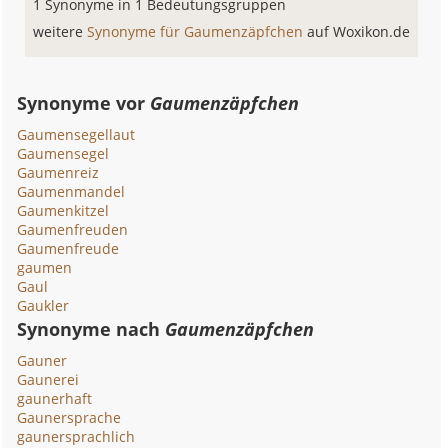
1 Synonyme in 1 Bedeutungsgruppen
weitere
Synonyme für Gaumenzäpfchen
auf Woxikon.de
Synonyme vor
Gaumenzäpfchen
Gaumensegellaut
Gaumensegel
Gaumenreiz
Gaumenmandel
Gaumenkitzel
Gaumenfreuden
Gaumenfreude
gaumen
Gaul
Gaukler
Synonyme nach
Gaumenzäpfchen
Gauner
Gaunerei
gaunerhaft
Gaunersprache
gaunersprachlich