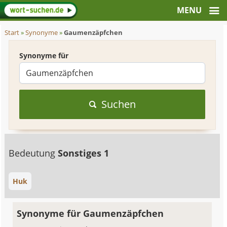
Start
»
Synonyme
»
Gaumenzäpfchen
Synonyme für
Suchen
Bedeutung
Sonstiges 1
Huk
Synonyme für Gaumenzäpfchen