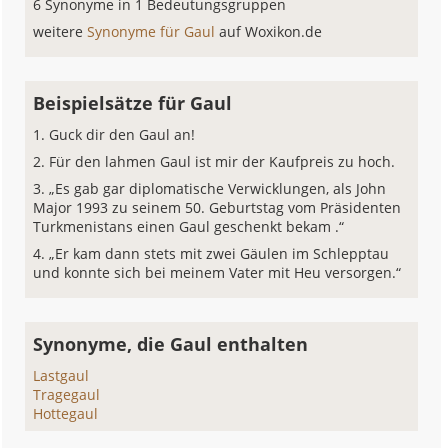
6 Synonyme in 1 Bedeutungsgruppen
weitere
Synonyme für Gaul
auf Woxikon.de
Beispielsätze für Gaul
Guck dir den Gaul an!
Für den lahmen Gaul ist mir der Kaufpreis zu hoch.
„Es gab gar diplomatische Verwicklungen, als John
Major 1993 zu seinem 50. Geburtstag vom Präsidenten
Turkmenistans einen Gaul geschenkt bekam .“
„Er kam dann stets mit zwei Gäulen im Schlepptau
und konnte sich bei meinem Vater mit Heu versorgen.“
Synonyme, die Gaul enthalten
Lastgaul
Tragegaul
Hottegaul