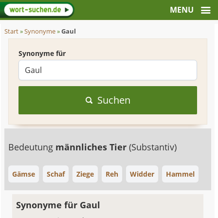
Start
»
Synonyme
»
Gaul
Synonyme für
Suchen
Bedeutung
männliches Tier
(Substantiv)
Gämse
Schaf
Ziege
Reh
Widder
Hammel
Synonyme für Gaul