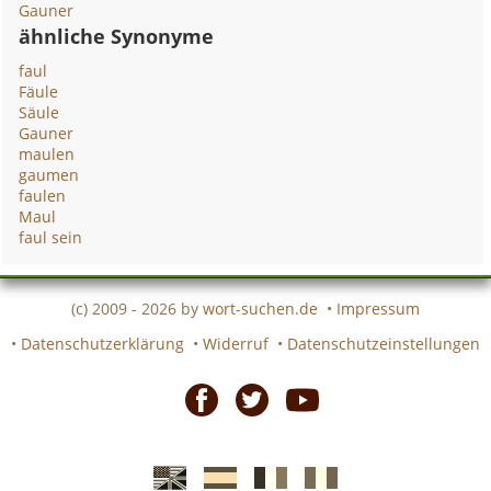
Gauner
ähnliche Synonyme
faul
Fäule
Säule
Gauner
maulen
gaumen
faulen
Maul
faul sein
(c) 2009 - 2026 by
wort-suchen.de
•
Impressum
•
Datenschutzerklärung
•
Widerruf
•
Datenschutzeinstellungen
Facebook
Twitter
Youtube