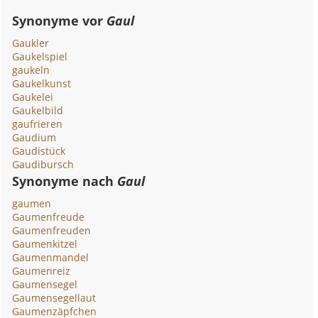
Synonyme vor
Gaul
Gaukler
Gaukelspiel
gaukeln
Gaukelkunst
Gaukelei
Gaukelbild
gaufrieren
Gaudium
Gaudistück
Gaudibursch
Synonyme nach
Gaul
gaumen
Gaumenfreude
Gaumenfreuden
Gaumenkitzel
Gaumenmandel
Gaumenreiz
Gaumensegel
Gaumensegellaut
Gaumenzäpfchen