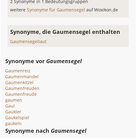
2 Synonyme in 1 Bedeutungsgruppen
weitere
Synonyme für Gaumensegel
auf Woxikon.de
Synonyme, die Gaumensegel enthalten
Gaumensegellaut
Synonyme vor
Gaumensegel
Gaumenreiz
Gaumenmandel
Gaumenkitzel
Gaumenfreuden
Gaumenfreude
gaumen
Gaul
Gaukler
Gaukelspiel
gaukeln
Synonyme nach
Gaumensegel