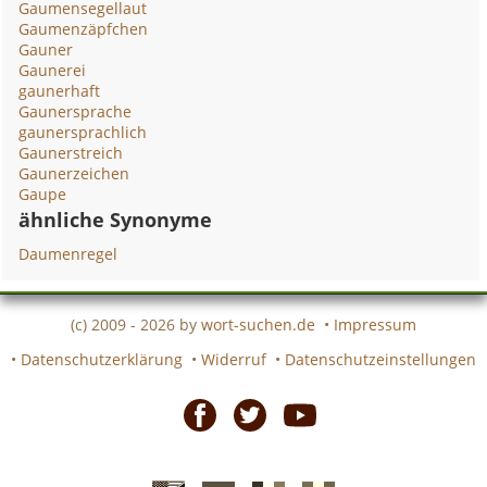
Gaumensegellaut
Gaumenzäpfchen
Gauner
Gaunerei
gaunerhaft
Gaunersprache
gaunersprachlich
Gaunerstreich
Gaunerzeichen
Gaupe
ähnliche Synonyme
Daumenregel
(c) 2009 - 2026 by
wort-suchen.de
•
Impressum
•
Datenschutzerklärung
•
Widerruf
•
Datenschutzeinstellungen
Facebook
Twitter
Youtube