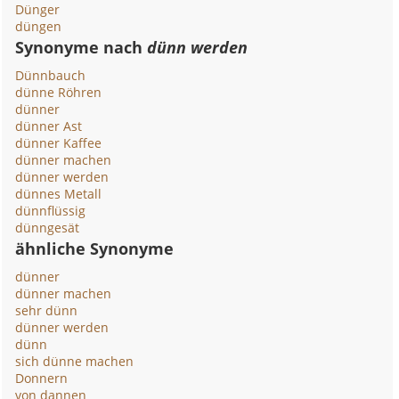
Dünger
düngen
Synonyme nach
dünn werden
Dünnbauch
dünne Röhren
dünner
dünner Ast
dünner Kaffee
dünner machen
dünner werden
dünnes Metall
dünnflüssig
dünngesät
ähnliche Synonyme
dünner
dünner machen
sehr dünn
dünner werden
dünn
sich dünne machen
Donnern
von dannen