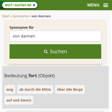
Start
»
Synonyme
»
von dannen
Synonyme für
Suchen
Bedeutung
fort
(Objekt)
weg
ab durch die Mitte
über alle Berge
auf und davon