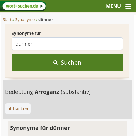
Start
»
Synonyme
»
dünner
Synonyme für
Suchen
Bedeutung
Arroganz
(Substantiv)
altbacken
Synonyme für dünner