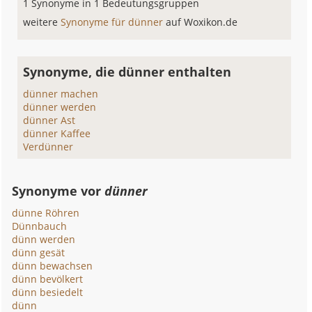
1 Synonyme in 1 Bedeutungsgruppen
weitere
Synonyme für dünner
auf Woxikon.de
Synonyme, die dünner enthalten
dünner machen
dünner werden
dünner Ast
dünner Kaffee
Verdünner
Synonyme vor
dünner
dünne Röhren
Dünnbauch
dünn werden
dünn gesät
dünn bewachsen
dünn bevölkert
dünn besiedelt
dünn