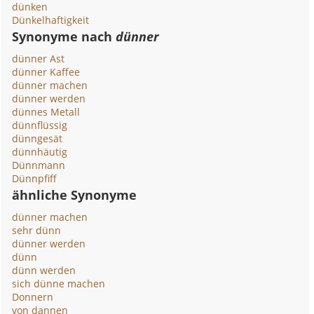
dünken
Dünkelhaftigkeit
Synonyme nach
dünner
dünner Ast
dünner Kaffee
dünner machen
dünner werden
dünnes Metall
dünnflüssig
dünngesät
dünnhäutig
Dünnmann
Dünnpfiff
ähnliche Synonyme
dünner machen
sehr dünn
dünner werden
dünn
dünn werden
sich dünne machen
Donnern
von dannen