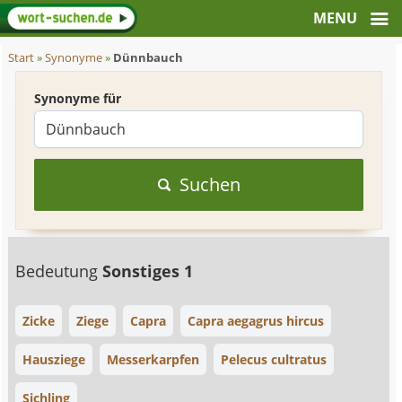
Start
»
Synonyme
»
Dünnbauch
Synonyme für
Suchen
Bedeutung
Sonstiges 1
Zicke
Ziege
Capra
Capra aegagrus hircus
Hausziege
Messerkarpfen
Pelecus cultratus
Sichling