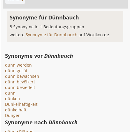
Synonyme für Dünnbauch
8 Synonyme in 1 Bedeutungsgruppen
weitere
Synonyme für Dünnbauch
auf Woxikon.de
Synonyme vor
Dünnbauch
dünn werden
dünn gesät
dünn bewachsen
dünn bevölkert
dünn besiedelt
dünn
dünken
Dünkelhaftigkeit
dünkelhaft
Dünger
Synonyme nach
Dünnbauch
dünne Röhren