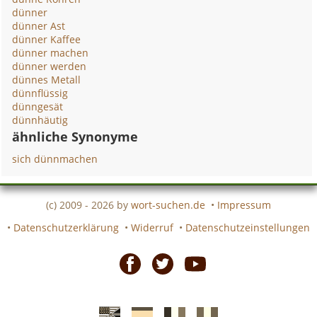
dünner
dünner Ast
dünner Kaffee
dünner machen
dünner werden
dünnes Metall
dünnflüssig
dünngesät
dünnhäutig
ähnliche Synonyme
sich dünnmachen
(c) 2009 - 2026 by
wort-suchen.de
•
Impressum
•
Datenschutzerklärung
•
Widerruf
•
Datenschutzeinstellungen
Facebook
Twitter
Youtube