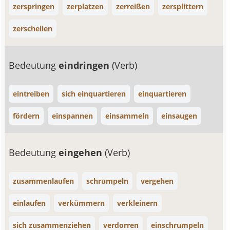
zerspringen
zerplatzen
zerreißen
zersplittern
zerschellen
Bedeutung
eindringen
(Verb)
eintreiben
sich einquartieren
einquartieren
fördern
einspannen
einsammeln
einsaugen
Bedeutung
eingehen
(Verb)
zusammenlaufen
schrumpeln
vergehen
einlaufen
verkümmern
verkleinern
sich zusammenziehen
verdorren
einschrumpeln