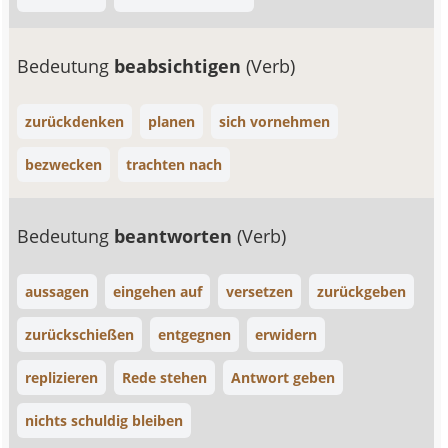
Bedeutung
beabsichtigen
(Verb)
zurückdenken
planen
sich vornehmen
bezwecken
trachten nach
Bedeutung
beantworten
(Verb)
aussagen
eingehen auf
versetzen
zurückgeben
zurückschießen
entgegnen
erwidern
replizieren
Rede stehen
Antwort geben
nichts schuldig bleiben