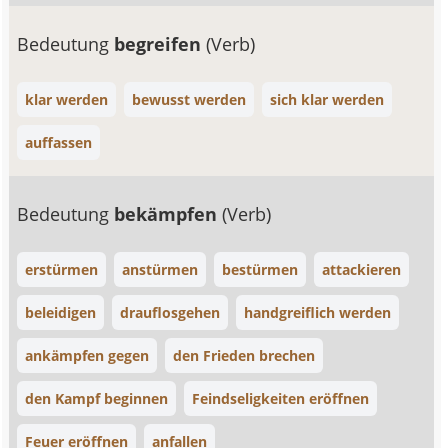
Bedeutung
begreifen
(Verb)
klar werden
bewusst werden
sich klar werden
auffassen
Bedeutung
bekämpfen
(Verb)
erstürmen
anstürmen
bestürmen
attackieren
beleidigen
drauflosgehen
handgreiflich werden
ankämpfen gegen
den Frieden brechen
den Kampf beginnen
Feindseligkeiten eröffnen
Feuer eröffnen
anfallen