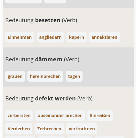
Bedeutung
besetzen
(Verb)
Einnehmen
angliedern
kapern
annektieren
Bedeutung
dämmern
(Verb)
grauen
hereinbrechen
tagen
Bedeutung
defekt werden
(Verb)
zerbersten
auseinander brechen
Einreißen
Verderben
Zerbrechen
vertrocknen