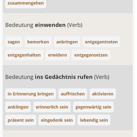
zusammengehen
Bedeutung
einwenden
(Verb)
sagen
bemerken
anbringen
entgegentreten
entgegenhalten
erwidern
entgegensetzen
Bedeutung
ins Gedächtnis rufen
(Verb)
in Erinnerung bringen
auffrischen
aktivieren
anklingen
erinnerlich sein
gegenwärtig sein
präsent sein
eingedenk sein
lebendig sein