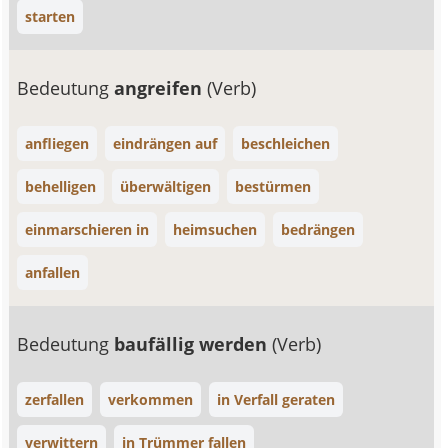
starten
Bedeutung
angreifen
(Verb)
anfliegen
eindrängen auf
beschleichen
behelligen
überwältigen
bestürmen
einmarschieren in
heimsuchen
bedrängen
anfallen
Bedeutung
baufällig werden
(Verb)
zerfallen
verkommen
in Verfall geraten
verwittern
in Trümmer fallen