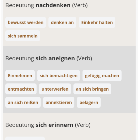
Bedeutung
nachdenken
(Verb)
bewusst werden
denken an
Einkehr halten
sich sammeln
Bedeutung
sich aneignen
(Verb)
Einnehmen
sich bemächtigen
gefügig machen
entmachten
unterwerfen
an sich bringen
an sich reißen
annektieren
belagern
Bedeutung
sich erinnern
(Verb)