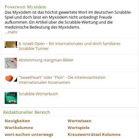
Powerwort Myxödem
Das Myxödem ist das höchst gewertete Wort im deutschen Scrabble-
Spiel und doch lässt ein Myxödem nicht unbedingt Freude
aufkommen. Ein Artikel über die Scrabble-Wertung und die
medizinische Bedeutung des Myxödems.
…mehr
8. Israeli Open – Ein internationales und doch familiäres
Scrabble Turnier
Abstimmung Hangman-Bilder
"Sweetheart" oder "Floh" - Die interessantesten
internationalen Kosenamen
Scrabble-Wörterbuch
Redaktioneller Bereich
Neuigkeiten
Wortwissen
Wortkolumne
Wortspiele
wort-suchen unterwegs
Kreuzworträtsel-Kolumne