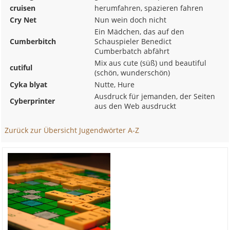
cruisen
herumfahren, spazieren fahren
Cry Net
Nun wein doch nicht
Ein Mädchen, das auf den
Cumberbitch
Schauspieler Benedict
Cumberbatch abfährt
Mix aus cute (süß) und beautiful
cutiful
(schön, wunderschön)
Cyka blyat
Nutte, Hure
Ausdruck für jemanden, der Seiten
Cyberprinter
aus den Web ausdruckt
Zurück zur Übersicht Jugendwörter A-Z