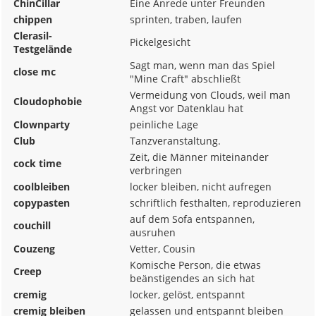
ChinCillar
Eine Anrede unter Freunden
chippen
sprinten, traben, laufen
Clerasil-
Pickelgesicht
Testgelände
Sagt man, wenn man das Spiel
close mc
"Mine Craft" abschließt
Vermeidung von Clouds, weil man
Cloudophobie
Angst vor Datenklau hat
Clownparty
peinliche Lage
Club
Tanzveranstaltung.
Zeit, die Männer miteinander
cock time
verbringen
coolbleiben
locker bleiben, nicht aufregen
copypasten
schriftlich festhalten, reproduzieren
auf dem Sofa entspannen,
couchill
ausruhen
Couzeng
Vetter, Cousin
Komische Person, die etwas
Creep
beänstigendes an sich hat
cremig
locker, gelöst, entspannt
cremig bleiben
gelassen und entspannt bleiben