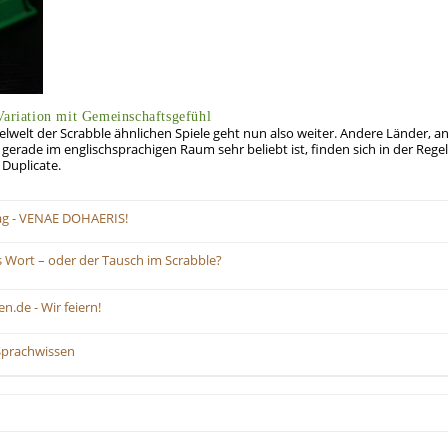
Variation mit Gemeinschaftsgefühl
elwelt der Scrabble ähnlichen Spiele geht nun also weiter. Andere Länder, a
erade im englischsprachigen Raum sehr beliebt ist, finden sich in der Regel
 Duplicate.
ag - VENAE DOHAERIS!
 Wort – oder der Tausch im Scrabble?
n.de - Wir feiern!
Sprachwissen