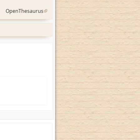
OpenThesaurus