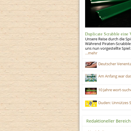
Duplicate Scrabble eine 
Unsere Reise durch die Spi
Während Piraten-Scrabble g
uns nun vorgestellte Spiel:
…mehr
Deutscher Venent
Am Anfang war das
10 Jahre wort-suche
Duden: Unnützes 
Redaktioneller Bereich