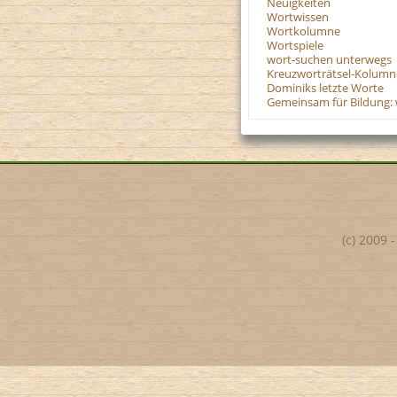
Neuigkeiten
Wortwissen
Wortkolumne
Wortspiele
wort-suchen unterwegs
Kreuzworträtsel-Kolumn
Dominiks letzte Worte
Gemeinsam für Bildung: 
(c) 2009 