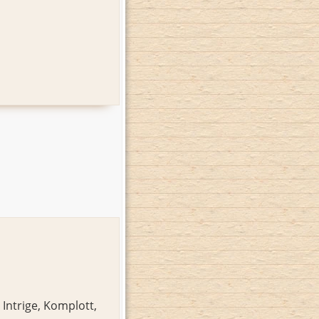
,
Intrige
,
Komplott
,