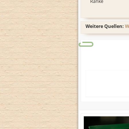
Ränke
Weitere Quellen:
W