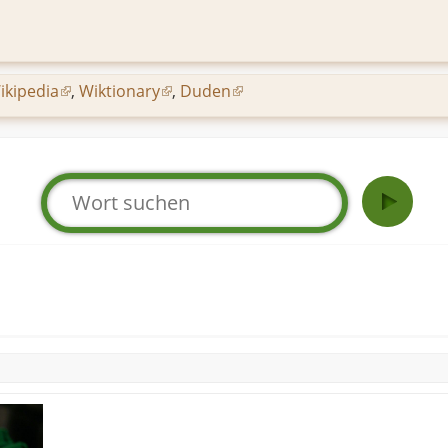
ikipedia
,
Wiktionary
,
Duden