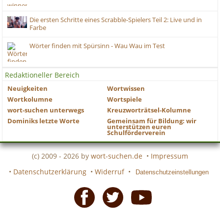
Die ersten Schritte eines Scrabble-Spielers Teil 2: Live und in
Farbe
Wörter finden mit Spürsinn - Wau Wau im Test
Redaktioneller Bereich
Neuigkeiten
Wortwissen
Wortkolumne
Wortspiele
wort-suchen unterwegs
Kreuzworträtsel-Kolumne
Dominiks letzte Worte
Gemeinsam für Bildung: wir
unterstützen euren
Schulförderverein
(c) 2009 - 2026 by
wort-suchen.de
•
Impressum
•
Datenschutzerklärung
•
Widerruf
•
Datenschutzeinstellungen
Facebook
Twitter
Youtube