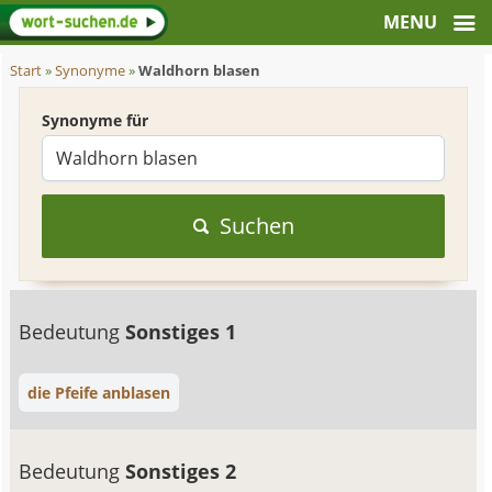
Start
»
Synonyme
»
Waldhorn blasen
Synonyme für
Suchen
Bedeutung
Sonstiges 1
die Pfeife anblasen
Bedeutung
Sonstiges 2