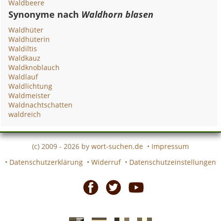
Waldbeere
Synonyme nach
Waldhorn blasen
Waldhüter
Waldhüterin
Waldiltis
Waldkauz
Waldknoblauch
Waldlauf
Waldlichtung
Waldmeister
Waldnachtschatten
waldreich
(c) 2009 - 2026 by
wort-suchen.de
•
Impressum
•
Datenschutzerklärung
•
Widerruf
•
Datenschutzeinstellungen
Facebook
Twitter
Youtube