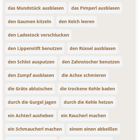
das Mundstück ausblasen
das Pimperl ausblasen
den Gaumen kitzeln
den Kelch leeren
den Ladestock verschlucken
den Lippenstift benutzen
den Rüssel ausblasen
den Schlot ausputzen
den Zahnstocher benutzen
den Zumpf ausblasen
die Achse schmieren
die Gräte ablutschen
die trockene Kehle baden
durch die Gurgel jagen
durch die Kehle hetzen
ein Achterl ausheben
ein Raucherl machen
ein Schmaucherl machen
einem einen abbeißen