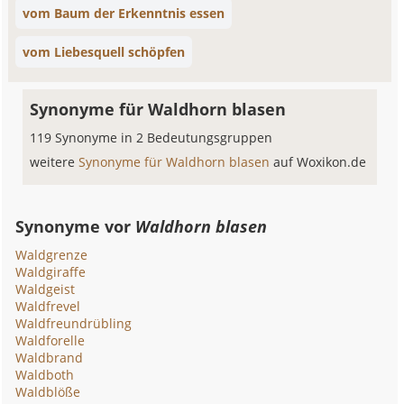
vom Baum der Erkenntnis essen
vom Liebesquell schöpfen
Synonyme für Waldhorn blasen
119 Synonyme in 2 Bedeutungsgruppen
weitere
Synonyme für Waldhorn blasen
auf Woxikon.de
Synonyme vor
Waldhorn blasen
Waldgrenze
Waldgiraffe
Waldgeist
Waldfrevel
Waldfreundrübling
Waldforelle
Waldbrand
Waldboth
Waldblöße