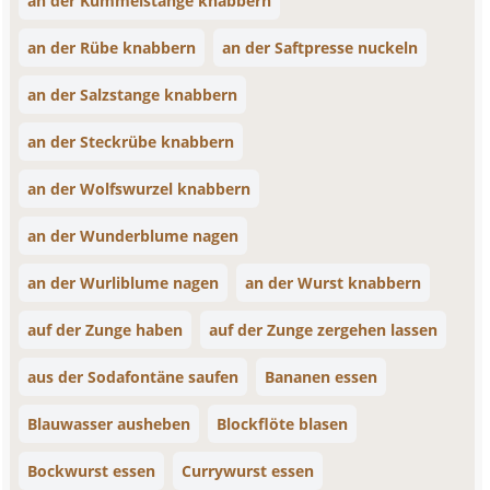
an der Kümmelstange knabbern
an der Rübe knabbern
an der Saftpresse nuckeln
an der Salzstange knabbern
an der Steckrübe knabbern
an der Wolfswurzel knabbern
an der Wunderblume nagen
an der Wurliblume nagen
an der Wurst knabbern
auf der Zunge haben
auf der Zunge zergehen lassen
aus der Sodafontäne saufen
Bananen essen
Blauwasser ausheben
Blockflöte blasen
Bockwurst essen
Currywurst essen