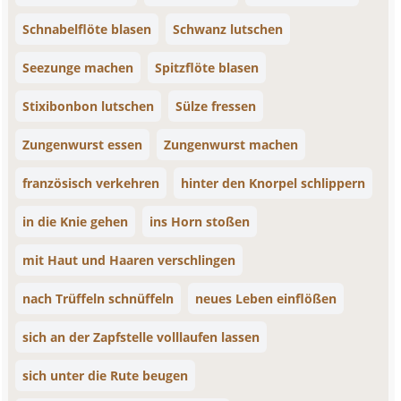
Schnabelflöte blasen
Schwanz lutschen
Seezunge machen
Spitzflöte blasen
Stixibonbon lutschen
Sülze fressen
Zungenwurst essen
Zungenwurst machen
französisch verkehren
hinter den Knorpel schlippern
in die Knie gehen
ins Horn stoßen
mit Haut und Haaren verschlingen
nach Trüffeln schnüffeln
neues Leben einflößen
sich an der Zapfstelle volllaufen lassen
sich unter die Rute beugen