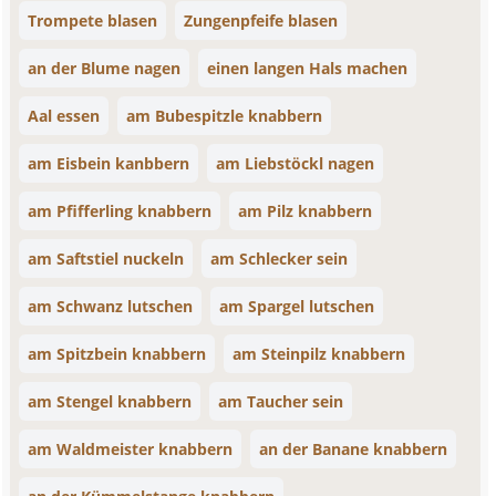
Trompete blasen
Zungenpfeife blasen
an der Blume nagen
einen langen Hals machen
Aal essen
am Bubespitzle knabbern
am Eisbein kanbbern
am Liebstöckl nagen
am Pfifferling knabbern
am Pilz knabbern
am Saftstiel nuckeln
am Schlecker sein
am Schwanz lutschen
am Spargel lutschen
am Spitzbein knabbern
am Steinpilz knabbern
am Stengel knabbern
am Taucher sein
am Waldmeister knabbern
an der Banane knabbern