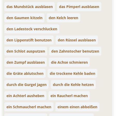
das Mundstück ausblasen
das Pimperl ausblasen
den Gaumen kitzeln
den Kelch leeren
den Ladestock verschlucken
den Lippenstift benutzen
den Rüssel ausblasen
den Schlot ausputzen
den Zahnstocher benutzen
den Zumpf ausblasen
die Achse schmieren
die Gräte ablutschen
die trockene Kehle baden
durch die Gurgel jagen
durch die Kehle hetzen
ein Achterl ausheben
ein Raucherl machen
ein Schmaucherl machen
einem einen abbeißen