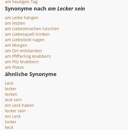
am heutigen Tag
Synonyme nach
am Lecker sein
am Leibe hängen
am letzten
am Liebesknochen lutschen
am Liebesquell trinken
am Liebstöckl nagen
am Morgen
am Ort entstanden
am Pfifferling knabbern
am Pilz knabbern
am Platze
ähnliche Synonyme
Leck
lecker
lecken
leck sein
ein Leck haben
lecker sein
ein Leck
locker
keck