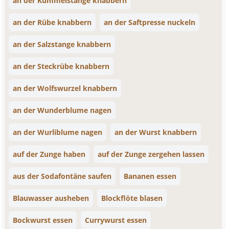
an der Kümmelstange knabbern
an der Rübe knabbern
an der Saftpresse nuckeln
an der Salzstange knabbern
an der Steckrübe knabbern
an der Wolfswurzel knabbern
an der Wunderblume nagen
an der Wurliblume nagen
an der Wurst knabbern
auf der Zunge haben
auf der Zunge zergehen lassen
aus der Sodafontäne saufen
Bananen essen
Blauwasser ausheben
Blockflöte blasen
Bockwurst essen
Currywurst essen