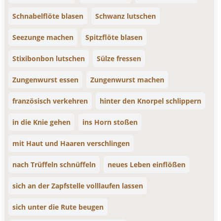
Schnabelflöte blasen
Schwanz lutschen
Seezunge machen
Spitzflöte blasen
Stixibonbon lutschen
Sülze fressen
Zungenwurst essen
Zungenwurst machen
französisch verkehren
hinter den Knorpel schlippern
in die Knie gehen
ins Horn stoßen
mit Haut und Haaren verschlingen
nach Trüffeln schnüffeln
neues Leben einflößen
sich an der Zapfstelle volllaufen lassen
sich unter die Rute beugen