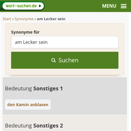
Start
»
Synonyme
»
am Lecker sein
Synonyme für
Suchen
Bedeutung
Sonstiges 1
den Kamin anblasen
Bedeutung
Sonstiges 2