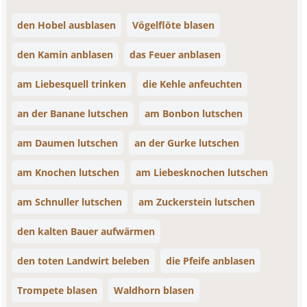
den Hobel ausblasen
Vögelflöte blasen
den Kamin anblasen
das Feuer anblasen
am Liebesquell trinken
die Kehle anfeuchten
an der Banane lutschen
am Bonbon lutschen
am Daumen lutschen
an der Gurke lutschen
am Knochen lutschen
am Liebesknochen lutschen
am Schnuller lutschen
am Zuckerstein lutschen
den kalten Bauer aufwärmen
den toten Landwirt beleben
die Pfeife anblasen
Trompete blasen
Waldhorn blasen