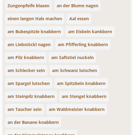
Zungenpfeife blasen
an der Blume nagen
einen langen Hals machen
Aal essen
am Bubespitzle knabbern
am Eisbein kanbbern
am Liebstöckl nagen
am Pfifferling knabbern
am Pilz knabbern
am Saftstiel nuckeln
am Schlecker sein
am Schwanz lutschen
am Spargel lutschen
am Spitzbein knabbern
am Steinpilz knabbern
am Stengel knabbern
am Taucher sein
am Waldmeister knabbern
an der Banane knabbern