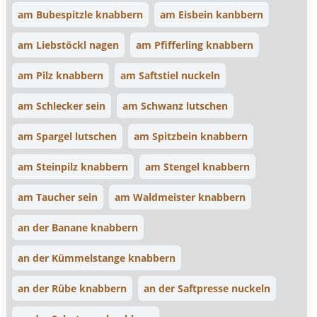
am Bubespitzle knabbern
am Eisbein kanbbern
am Liebstöckl nagen
am Pfifferling knabbern
am Pilz knabbern
am Saftstiel nuckeln
am Schlecker sein
am Schwanz lutschen
am Spargel lutschen
am Spitzbein knabbern
am Steinpilz knabbern
am Stengel knabbern
am Taucher sein
am Waldmeister knabbern
an der Banane knabbern
an der Kümmelstange knabbern
an der Rübe knabbern
an der Saftpresse nuckeln