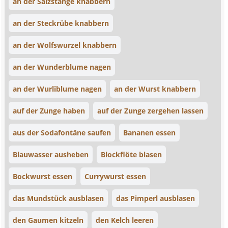
an der Salzstange knabbern
an der Steckrübe knabbern
an der Wolfswurzel knabbern
an der Wunderblume nagen
an der Wurliblume nagen
an der Wurst knabbern
auf der Zunge haben
auf der Zunge zergehen lassen
aus der Sodafontäne saufen
Bananen essen
Blauwasser ausheben
Blockflöte blasen
Bockwurst essen
Currywurst essen
das Mundstück ausblasen
das Pimperl ausblasen
den Gaumen kitzeln
den Kelch leeren