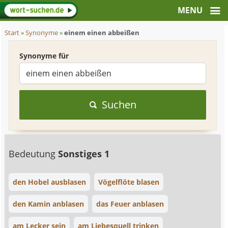
Start
»
Synonyme
»
einem einen abbeißen
Synonyme für
Suchen
Bedeutung
Sonstiges 1
den Hobel ausblasen
Vögelflöte blasen
den Kamin anblasen
das Feuer anblasen
am Lecker sein
am Liebesquell trinken