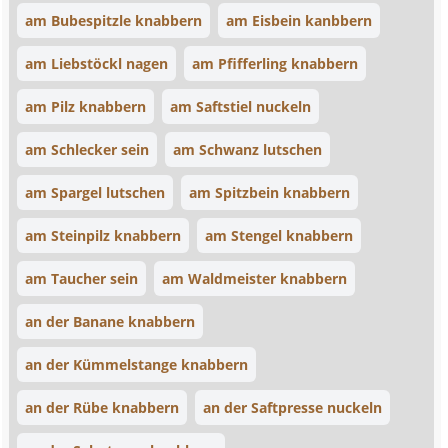
am Bubespitzle knabbern
am Eisbein kanbbern
am Liebstöckl nagen
am Pfifferling knabbern
am Pilz knabbern
am Saftstiel nuckeln
am Schlecker sein
am Schwanz lutschen
am Spargel lutschen
am Spitzbein knabbern
am Steinpilz knabbern
am Stengel knabbern
am Taucher sein
am Waldmeister knabbern
an der Banane knabbern
an der Kümmelstange knabbern
an der Rübe knabbern
an der Saftpresse nuckeln