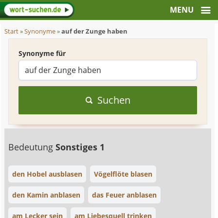
Start
»
Synonyme
»
auf der Zunge haben
Synonyme für
Suchen
Bedeutung
Sonstiges 1
den Hobel ausblasen
Vögelflöte blasen
den Kamin anblasen
das Feuer anblasen
am Lecker sein
am Liebesquell trinken