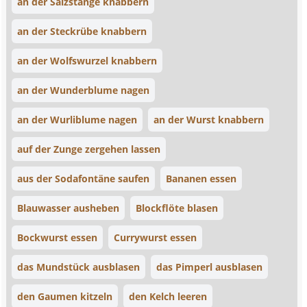
an der Salzstange knabbern
an der Steckrübe knabbern
an der Wolfswurzel knabbern
an der Wunderblume nagen
an der Wurliblume nagen
an der Wurst knabbern
auf der Zunge zergehen lassen
aus der Sodafontäne saufen
Bananen essen
Blauwasser ausheben
Blockflöte blasen
Bockwurst essen
Currywurst essen
das Mundstück ausblasen
das Pimperl ausblasen
den Gaumen kitzeln
den Kelch leeren