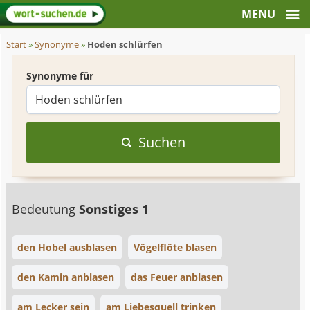
Start
»
Synonyme
»
Hoden schlürfen
Synonyme für
Suchen
Bedeutung
Sonstiges 1
den Hobel ausblasen
Vögelflöte blasen
den Kamin anblasen
das Feuer anblasen
am Lecker sein
am Liebesquell trinken