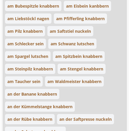
am Bubespitzle knabbern
am Eisbein kanbbern
am Liebstöckl nagen
am Pfifferling knabbern
am Pilz knabbern
am Saftstiel nuckeln
am Schlecker sein
am Schwanz lutschen
am Spargel lutschen
am Spitzbein knabbern
am Steinpilz knabbern
am Stengel knabbern
am Taucher sein
am Waldmeister knabbern
an der Banane knabbern
an der Kümmelstange knabbern
an der Rübe knabbern
an der Saftpresse nuckeln