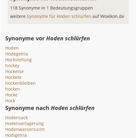
118 Synonyme in 1 Bedeutungsgruppen
weitere
Synonyme für Hoden schlürfen
auf Woxikon.de
Synonyme vor
Hoden schlürfen
Hoden
Hodegetria
Hockstellung
hockey
Hocketse
Hockete
hockenbleiben
hocken
Hocke
Hock
Synonyme nach
Hoden schlürfen
Hodensack
Hodenverlagerung
Hodenwassersucht
Hodigetria