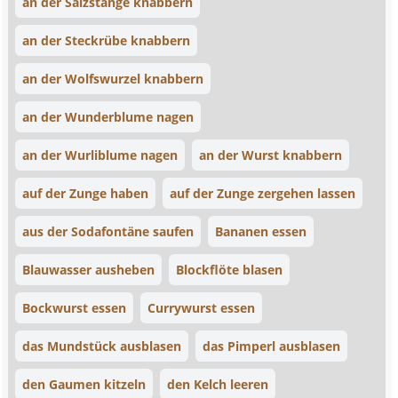
an der Salzstange knabbern
an der Steckrübe knabbern
an der Wolfswurzel knabbern
an der Wunderblume nagen
an der Wurliblume nagen
an der Wurst knabbern
auf der Zunge haben
auf der Zunge zergehen lassen
aus der Sodafontäne saufen
Bananen essen
Blauwasser ausheben
Blockflöte blasen
Bockwurst essen
Currywurst essen
das Mundstück ausblasen
das Pimperl ausblasen
den Gaumen kitzeln
den Kelch leeren