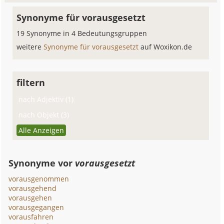
Synonyme für vorausgesetzt
19 Synonyme in 4 Bedeutungsgruppen
weitere
Synonyme für vorausgesetzt
auf Woxikon.de
filtern
nach Adjektiv (1)
nach Objekt (3)
Alle Anzeigen
Synonyme vor
vorausgesetzt
vorausgenommen
vorausgehend
vorausgehen
vorausgegangen
vorausfahren