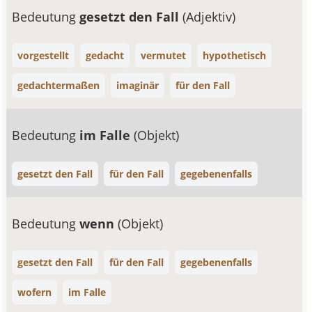
Bedeutung
gesetzt den Fall
(Adjektiv)
vorgestellt
gedacht
vermutet
hypothetisch
gedachtermaßen
imaginär
für den Fall
Bedeutung
im Falle
(Objekt)
gesetzt den Fall
für den Fall
gegebenenfalls
Bedeutung
wenn
(Objekt)
gesetzt den Fall
für den Fall
gegebenenfalls
wofern
im Falle