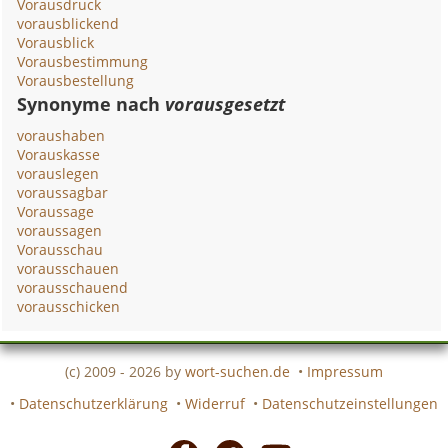
Vorausdruck
vorausblickend
Vorausblick
Vorausbestimmung
Vorausbestellung
Synonyme nach
vorausgesetzt
voraushaben
Vorauskasse
vorauslegen
voraussagbar
Voraussage
voraussagen
Vorausschau
vorausschauen
vorausschauend
vorausschicken
(c) 2009 - 2026 by
wort-suchen.de
•
Impressum
•
Datenschutzerklärung
•
Widerruf
•
Datenschutzeinstellungen