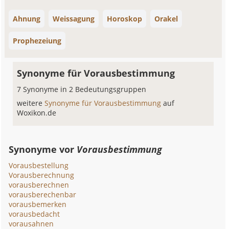
Ahnung
Weissagung
Horoskop
Orakel
Prophezeiung
Synonyme für Vorausbestimmung
7 Synonyme in 2 Bedeutungsgruppen
weitere
Synonyme für Vorausbestimmung
auf
Woxikon.de
Synonyme vor
Vorausbestimmung
Vorausbestellung
Vorausberechnung
vorausberechnen
vorausberechenbar
vorausbemerken
vorausbedacht
vorausahnen