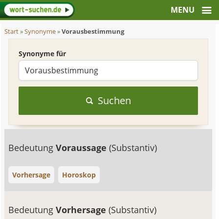
Start
»
Synonyme
»
Vorausbestimmung
Synonyme für
Suchen
Bedeutung
Voraussage
(Substantiv)
Vorhersage
Horoskop
Bedeutung
Vorhersage
(Substantiv)