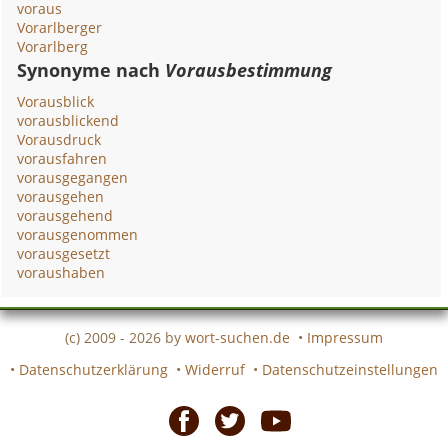
voraus
Vorarlberger
Vorarlberg
Synonyme nach
Vorausbestimmung
Vorausblick
vorausblickend
Vorausdruck
vorausfahren
vorausgegangen
vorausgehen
vorausgehend
vorausgenommen
vorausgesetzt
voraushaben
(c) 2009 - 2026 by
wort-suchen.de
•
Impressum
•
Datenschutzerklärung
•
Widerruf
•
Datenschutzeinstellungen