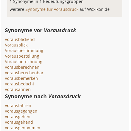
1 Synonyme in 1 Bedeutungsgruppen
weitere
Synonyme für Vorausdruck
auf Woxikon.de
Synonyme vor
Vorausdruck
vorausblickend
Vorausblick
Vorausbestimmung
Vorausbestellung
Vorausberechnung
vorausberechnen
vorausberechenbar
vorausbemerken
vorausbedacht
vorausahnen
Synonyme nach
Vorausdruck
vorausfahren
vorausgegangen
vorausgehen
vorausgehend
vorausgenommen