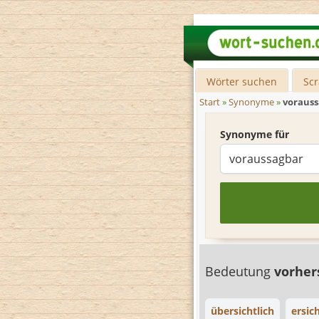
Wörter suchen
Sc
Start
»
Synonyme
»
vorauss
Synonyme für
Bedeutung
vorher
übersichtlich
ersich