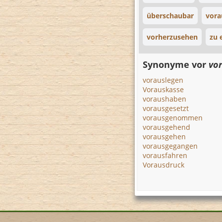
überschaubar
vora
vorherzusehen
zu 
Synonyme vor
vo
vorauslegen
Vorauskasse
voraushaben
vorausgesetzt
vorausgenommen
vorausgehend
vorausgehen
vorausgegangen
vorausfahren
Vorausdruck