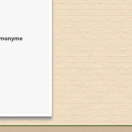
Synonyme