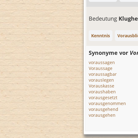
Bedeutung
Klughe
Kenntnis
Vorausbli
Synonyme vor
Vo
voraussagen
Voraussage
voraussagbar
vorauslegen
Vorauskasse
voraushaben
vorausgesetzt
vorausgenommen
vorausgehend
vorausgehen